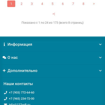
1
2
3
4
5
6
7
8
>
>|
Показано с 1 по 24 из 173 (всего 8 страниц)
Информация
О нас
Дополнительно
Наши контакты
+7 (903) 772-64-60
+7 (965) 234-72-00
info@127volt.ru