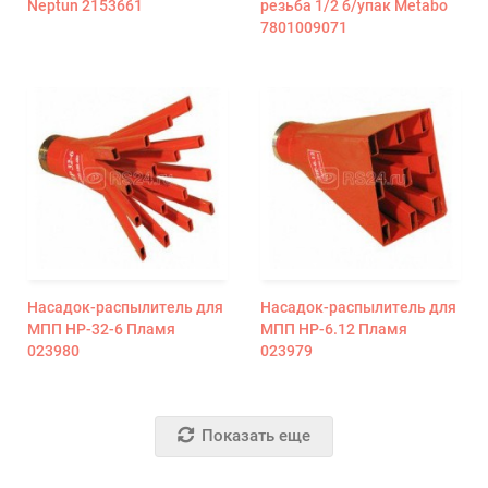
Neptun 2153661
резьба 1/2 б/упак Metabo
7801009071
Насадок-распылитель для
Насадок-распылитель для
МПП HP-32-6 Пламя
МПП HP-6.12 Пламя
023980
023979
Показать еще