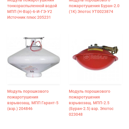
тонкораспыленной водой
пожаротушения Буран-2.0
МПП (Н-Взр)-6-И-ГЭ-У2
(1К) Эпотос УТ0023874
Источник плюс 205231
Модуль порошкового
Модуль порошкового
пожаротушения
пожаротушения
взрывозащ. МПП Гарант-5
взрывозащ. МПП-2.5
(взр.) 204846
(Буран-2.5) взр. Эпотос
023048