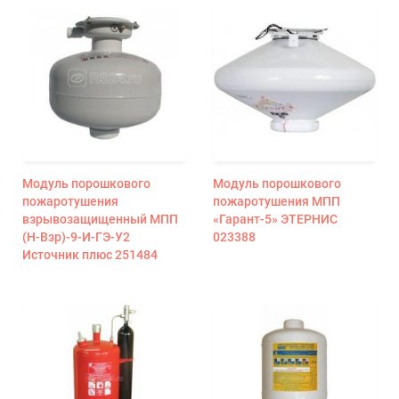
Модуль порошкового
Модуль порошкового
пожаротушения
пожаротушения МПП
взрывозащищенный МПП
«Гарант-5» ЭТЕРНИС
(Н-Взр)-9-И-ГЭ-У2
023388
Источник плюс 251484