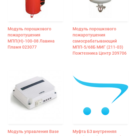
Модуль порошкового
Модуль порошкового
пожаротушения
пожаротушения
МПП(Н)-100-08 Лавина
самосрабатывающий
Пламя 023077
МПП-5/68Б МИГ (211-03)
Пожтехника Центр 209706
Модуль управления Base
Муфта БЗ внутренняя