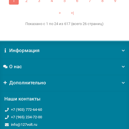
1
2
3
4
5
6
7
8
9
>
>|
Показано с 1 по 24 из 617 (всего 26 страниц)
Информация
О нас
Дополнительно
Наши контакты
+7 (903) 772-64-60
+7 (965) 234-72-00
info@127volt.ru