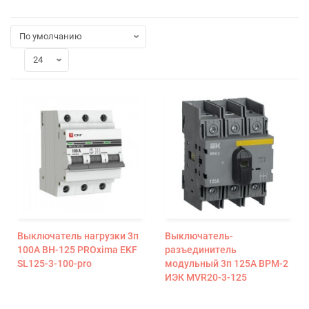
Выключатель нагрузки 3п
Выключатель-
100А ВН-125 PROxima EKF
разъединитель
SL125-3-100-pro
модульный 3п 125А ВРМ-2
ИЭК MVR20-3-125