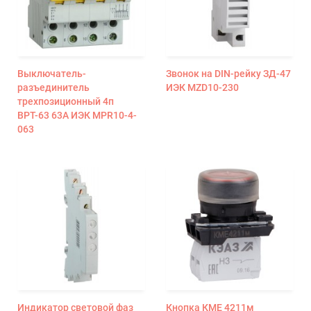
Выключатель-
Звонок на DIN-рейку ЗД-47
разъединитель
ИЭК MZD10-230
трехпозиционный 4п
ВРТ-63 63А ИЭК MPR10-4-
063
Индикатор световой фаз
Кнопка КМЕ 4211м