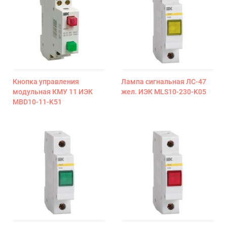
Кнопка управления
Лампа сигнальная ЛС-47
модульная КМУ 11 ИЭК
жел. ИЭК MLS10-230-K05
MBD10-11-K51