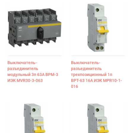
Выключатель-
Выключатель-
разъединитель
разъединитель
модульный 3п 63А ВРМ-3
трехпозиционный 1п
ИЭК MVR30-3-063
ВРТ-63 16А ИЭК MPR10-1-
016