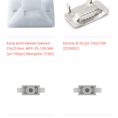
База монтажная самокл.
Бугель B 20 (уп.10шт) ВК
25х25 бел. NFP-25-100/WH
22200031
(уп.100шт) Navigator 71062