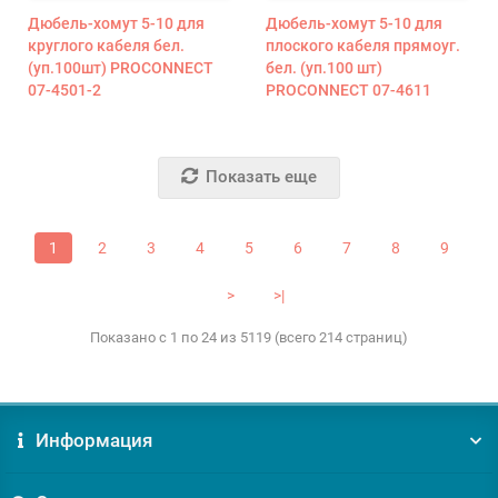
Дюбель-хомут 5-10 для
Дюбель-хомут 5-10 для
круглого кабеля бел.
плоского кабеля прямоуг.
(уп.100шт) PROCONNECT
бел. (уп.100 шт)
07-4501-2
PROCONNECT 07-4611
Показать еще
1
2
3
4
5
6
7
8
9
>
>|
Показано с 1 по 24 из 5119 (всего 214 страниц)
Информация