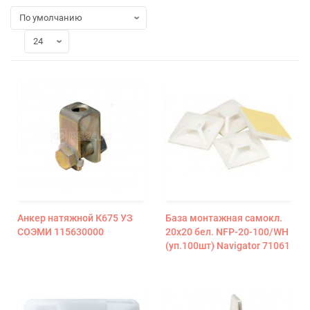
Анкер натяжной К675 УЗ
База монтажная самокл.
СОЭМИ 115630000
20х20 бел. NFP-20-100/WH
(уп.100шт) Navigator 71061