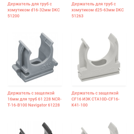
Держатель для труб с
Держатель для труб с
хомутиком d16-32мм DKC
хомутиком d25-63мм DKC
51200
51263
Держатель с защелкой
Держатель с защелкой
16мм для труб 61 228 NCR-
CF16 ИЭК CTA10D-CF16-
T-16-B100 Navigator 61228
K41-100