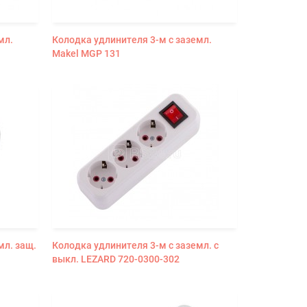
мл.
Колодка удлинителя 3-м с заземл.
Makel MGP 131
мл. защ.
Колодка удлинителя 3-м с заземл. с
выкл. LEZARD 720-0300-302