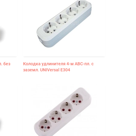
. без
Колодка удлинителя 4-м АВС-пл. с
заземл. UNIVersal E304