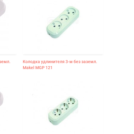
земл.
Колодка удлинителя 3-м без заземл.
Makel MGP 121