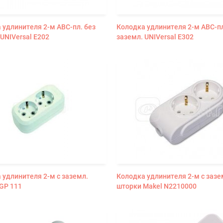
 удлинителя 2-м АВС-пл. без
Колодка удлинителя 2-м АВС-пл
 UNIVersal E202
заземл. UNIVersal E302
 удлинителя 2-м с заземл.
Колодка удлинителя 2-м с зазе
GP 111
шторки Makel N2210000