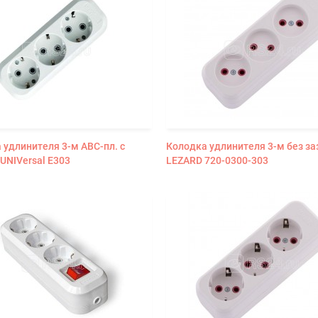
 удлинителя 3-м АВС-пл. с
Колодка удлинителя 3-м без за
 UNIVersal E303
LEZARD 720-0300-303