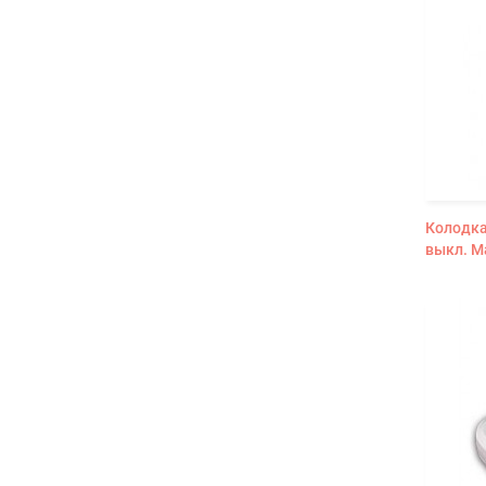
Колодка
выкл. M