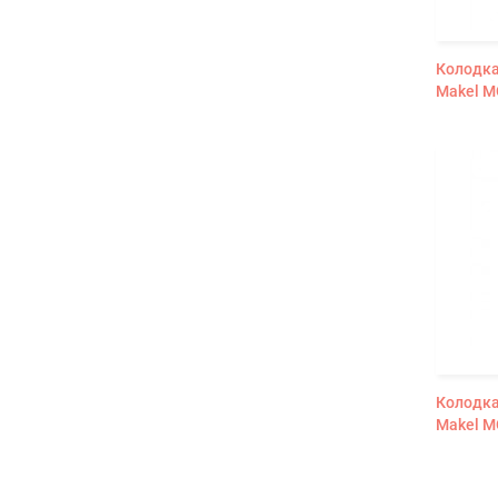
Колодка
Makel M
Колодка
Makel M