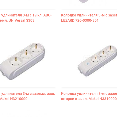
 удлинителя 3-м с выкл. АВС-
Колодка удлинителя 3-м с зазе
земл. UNIVersal S303
LEZARD 720-0300-301
 удлинителя 3-м с заземл. защ.
Колодка удлинителя 3-м с зазе
Makel N3210000
шторки с выкл. Makel N3310000