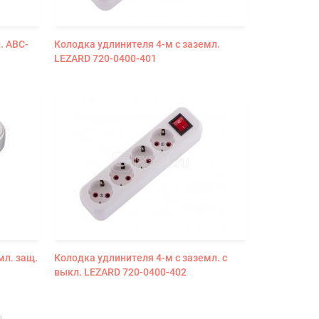
. АВС-
Колодка удлинителя 4-м с заземл.
LEZARD 720-0400-401
мл. защ.
Колодка удлинителя 4-м с заземл. с
выкл. LEZARD 720-0400-402