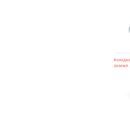
Колодка
заземл.