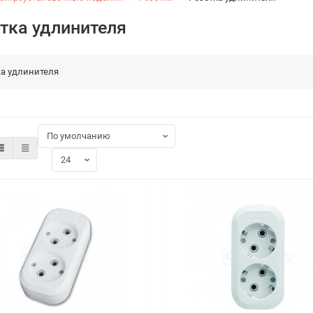
тка удлинителя
ка удлинителя