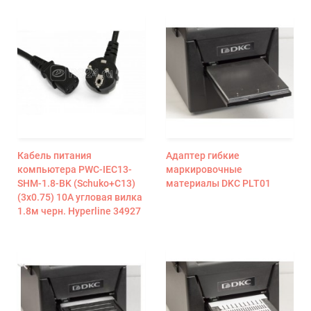
Кабель питания
Адаптер гибкие
компьютера PWC-IEC13-
маркировочные
SHM-1.8-BK (Schuko+C13)
материалы DKC PLT01
(3х0.75) 10А угловая вилка
1.8м черн. Hyperline 34927