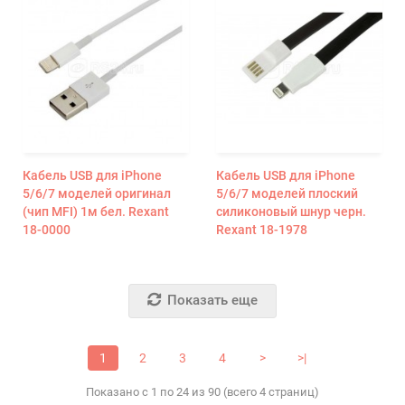
Кабель USB для iPhone
Кабель USB для iPhone
5/6/7 моделей оригинал
5/6/7 моделей плоский
(чип MFI) 1м бел. Rexant
силиконовый шнур черн.
18-0000
Rexant 18-1978
Показать еще
1
2
3
4
>
>|
Показано с 1 по 24 из 90 (всего 4 страниц)