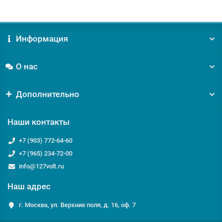
Информация
О нас
Дополнительно
Наши контакты
+7 (903) 772-64-60
+7 (965) 234-72-00
info@127volt.ru
Наш адрес
г. Москва, ул. Верхние поля, д. 16, оф. 7