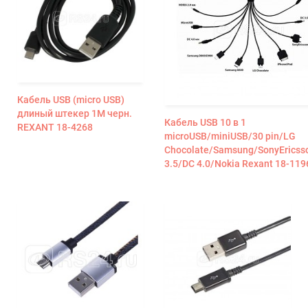
Кабель USB (micro USB)
длиный штекер 1М черн.
Кабель USB 10 в 1
REXANT 18-4268
microUSB/miniUSB/30 pin/LG
Chocolate/Samsung/SonyEricss
3.5/DC 4.0/Nokia Rexant 18-119