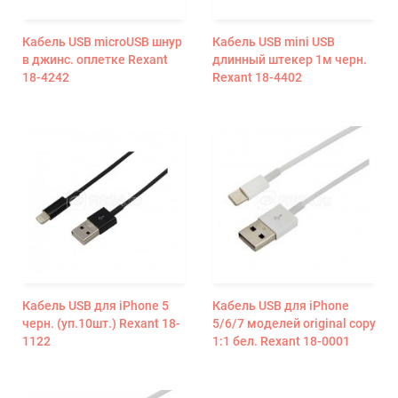
Кабель USB microUSB шнур
Кабель USB mini USB
в джинс. оплетке Rexant
длинный штекер 1м черн.
18-4242
Rexant 18-4402
Кабель USB для iPhone 5
Кабель USB для iPhone
черн. (уп.10шт.) Rexant 18-
5/6/7 моделей original copy
1122
1:1 бел. Rexant 18-0001