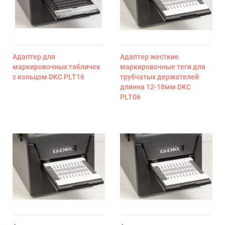
Адаптер для
Адаптер жесткие
маркировочных табличек
маркировочные теги для
с кольцом DKC PLT16
трубчатых держателей
длинна 12-18мм DKC
PLT06