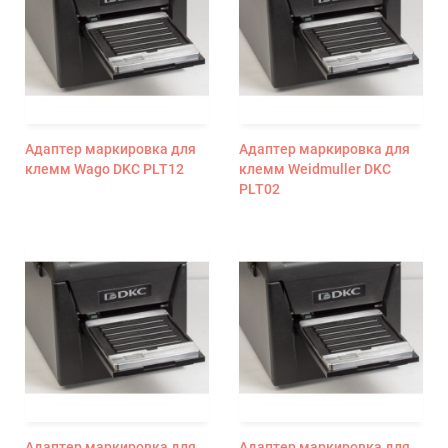
Адаптер маркировка для
Адаптер маркировка для
клемм Wago DKC PLT12
клемм Weidmuller DKC
PLT02
Адаптер маркировка для
Адаптер маркировка для