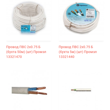
Провод ПВС 2х0.75 Б
Провод ПВС 2х0.75 Б
(бухта 50м) (шт) Промэл
(бухта 5м) (шт) Промэл
13321470
13321440