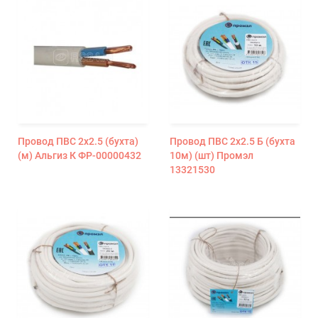
Провод ПВС 2х2.5 (бухта)
Провод ПВС 2х2.5 Б (бухта
(м) Альгиз К ФР-00000432
10м) (шт) Промэл
13321530