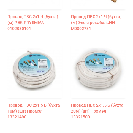
Провод ПВС 2х1 Ч (бухта)
Провод ПВС 2х1 Ч (бухта)
(м) РЭК-PRYSMIAN
(м) ЭлектрокабельНН
0102030101
М0002731
Провод ПВС 2х1.5 Б (бухта
Провод ПВС 2х1.5 Б (бухта
10м) (шт) Промэл
20м) (шт) Промэл
13321490
13321500