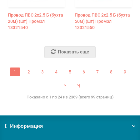
Провод ПВС 2х2.5 Б (бухта
Провод ПВС 2х2.5 Б (бухта
20м) (шт) Промэл
50м) (шт) Промэл
13321540
13321550
Показать еще
1
2
3
4
5
6
7
8
9
>
>|
Показано с 1 по 24 из 2369 (всего 99 страниц)
Информация