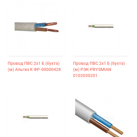
Провод ПВС 2х1 Б (бухта)
Провод ПВС 2х1 Б (бухта)
(м) Альгиз К ФР-00000428
(м) РЭК-PRYSMIAN
0102030201