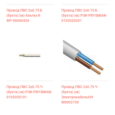
Провод ПВС 2х0.75 Б
Провод ПВС 2х0.75 Б
(бухта) (м) Альгиз К
(бухта) (м) РЭК-PRYSMIAN
ФР-00000426
0102020201
Провод ПВС 2х0.75 Ч
Провод ПВС 2х0.75 Ч
(бухта) (м) РЭК-PRYSMIAN
(бухта) (м)
0102020101
ЭлектрокабельНН
М0002730