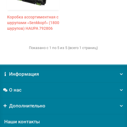
Коробка ассортиментная с
шурупами «Senkkopf» (1800
шурупов) HAUPA 792806
Показано с 1 по 5 из 5 (всего 1 страниц)
Информация
О нас
Дополнительно
Наши контакты