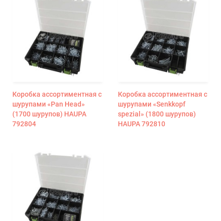
Коробка ассортиментная с
Коробка ассортиментная с
шурупами «Pan Head»
шурупами «Senkkopf
(1700 шурупов) HAUPA
spezial» (1800 шурупов)
792804
HAUPA 792810