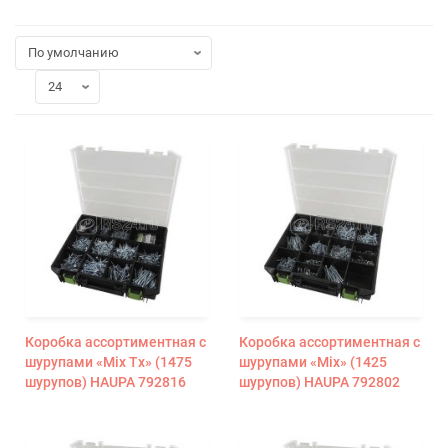
Коробка ассортиментная с
Коробка ассортиментная с
шурупами «Miх Tх» (1475
шурупами «Miх» (1425
шурупов) HAUPA 792816
шурупов) HAUPA 792802