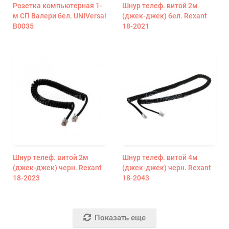
Розетка компьютерная 1-
Шнур телеф. витой 2м
м СП Валери бел. UNIVersal
(джек-джек) бел. Rexant
В0035
18-2021
Шнур телеф. витой 2м
Шнур телеф. витой 4м
(джек-джек) черн. Rexant
(джек-джек) черн. Rexant
18-2023
18-2043
Показать еще