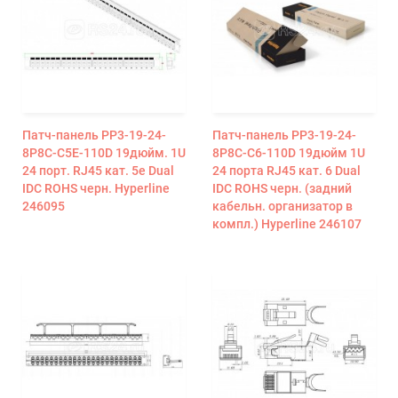
Патч-панель PP3-19-24-
Патч-панель PP3-19-24-
8P8C-C5E-110D 19дюйм. 1U
8P8C-C6-110D 19дюйм 1U
24 порт. RJ45 кат. 5e Dual
24 порта RJ45 кат. 6 Dual
IDC ROHS черн. Hyperline
IDC ROHS черн. (задний
246095
кабельн. организатор в
компл.) Hyperline 246107