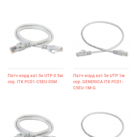
Патч-корд кат.5е UTP 0.5м
Патч-корд кат.5е UTP 1м
сер. ITK PC01-C5EU-05M
сер. GENERICA ITK PC01-
C5EU-1M-G