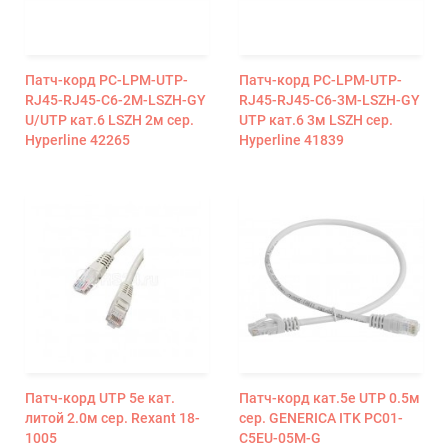
Патч-корд PC-LPM-UTP-
Патч-корд PC-LPM-UTP-
RJ45-RJ45-C6-2M-LSZH-GY
RJ45-RJ45-C6-3M-LSZH-GY
U/UTP кат.6 LSZH 2м сер.
UTP кат.6 3м LSZH сер.
Hyperline 42265
Hyperline 41839
Патч-корд UTP 5e кат.
Патч-корд кат.5е UTP 0.5м
литой 2.0м сер. Rexant 18-
сер. GENERICA ITK PC01-
1005
C5EU-05M-G