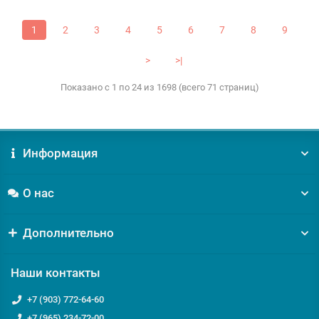
1
2
3
4
5
6
7
8
9
>
>|
Показано с 1 по 24 из 1698 (всего 71 страниц)
Информация
О нас
Дополнительно
Наши контакты
+7 (903) 772-64-60
+7 (965) 234-72-00