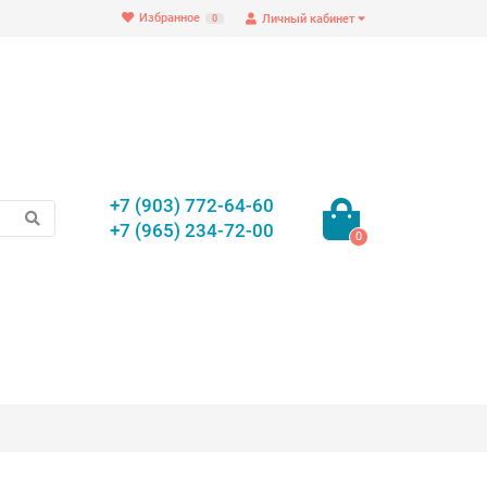
Избранное
Личный кабинет
0
+7 (903) 772-64-60
+7 (965) 234-72-00
0