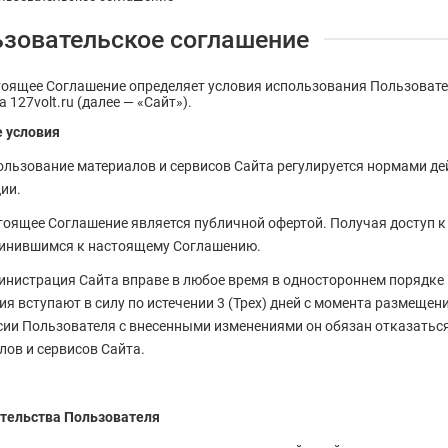
зовательское соглашение
оящее Соглашение определяет условия использования Пользовате
та
127volt.ru
(далее — «Сайт»).
 условия
пользование материалов и сервисов Сайта регулируется нормами д
ии.
стоящее Соглашение является публичной офертой. Получая доступ 
инившимся к настоящему Соглашению.
министрация Сайта вправе в любое время в одностороннем порядке
ия вступают в силу по истечении 3 (Трех) дней с момента размещен
сии Пользователя с внесенными изменениями он обязан отказаться 
лов и сервисов Сайта.
ательства Пользователя