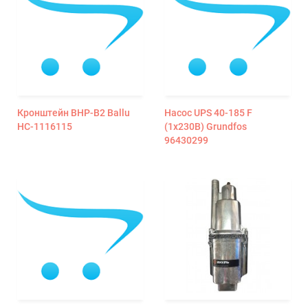
Кронштейн BHP-B2 Ballu
Насос UPS 40-185 F
НС-1116115
(1х230В) Grundfos
96430299