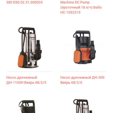
380 ESQ 02.31.000033
Machine DС Pump
(проточный 18 л/ч) Ballu
НС-1092315
Насос дренажный
Насос дренажный ДН-300
ДН-1100Н Вихрь 68/2/5
Вихрь 68/2/6