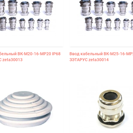
бельный ВК-М20-16-МР20 IP68
Ввод кабельный ВК-М25-16-МР
 zeta30013
ЗЭТАРУС zeta30014