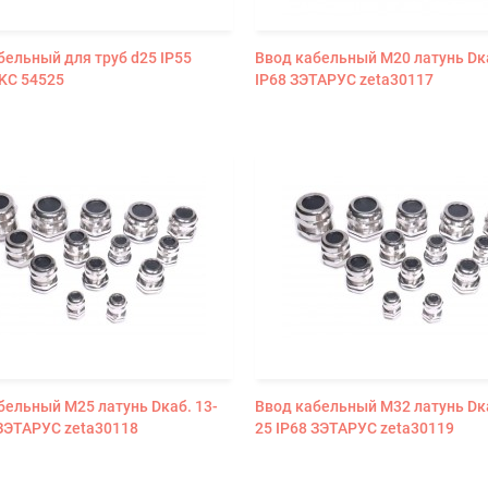
бельный для труб d25 IP55
Ввод кабельный М20 латунь Dка
KC 54525
IP68 ЗЭТАРУС zeta30117
бельный М25 латунь Dкаб. 13-
Ввод кабельный М32 латунь Dка
 ЗЭТАРУС zeta30118
25 IP68 ЗЭТАРУС zeta30119