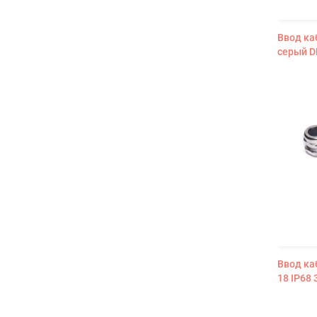
Ввод ка
серый D
Ввод ка
18 IP68