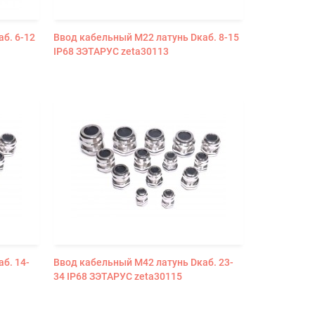
б. 6-12
Ввод кабельный М22 латунь Dкаб. 8-15
IP68 ЗЭТАРУС zeta30113
б. 14-
Ввод кабельный М42 латунь Dкаб. 23-
34 IP68 ЗЭТАРУС zeta30115