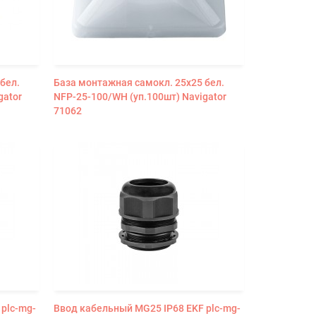
бел.
База монтажная самокл. 25х25 бел.
gator
NFP-25-100/WH (уп.100шт) Navigator
71062
plc-mg-
Ввод кабельный MG25 IP68 EKF plc-mg-