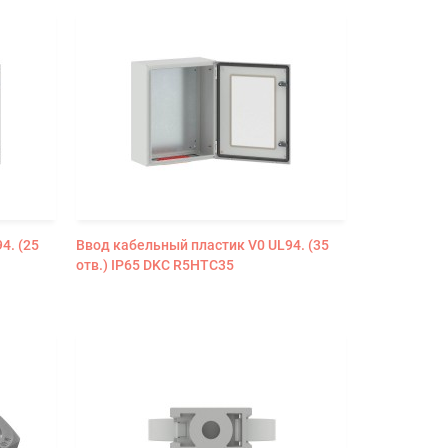
4. (25
Ввод кабельный пластик V0 UL94. (35
отв.) IP65 DKC R5HTC35