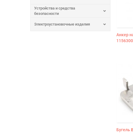
Устройства и средства
безопасности
Электроустановочные изделия
Анкер н
1156300
Бугель B