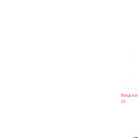
Ввод ка
32