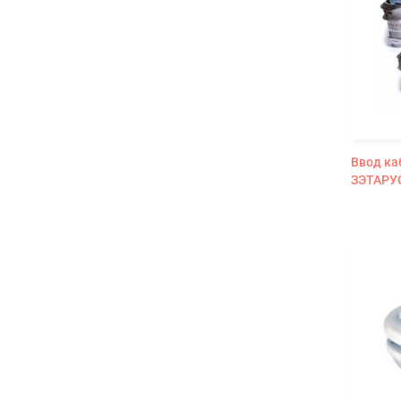
Ввод ка
ЗЭТАРУС