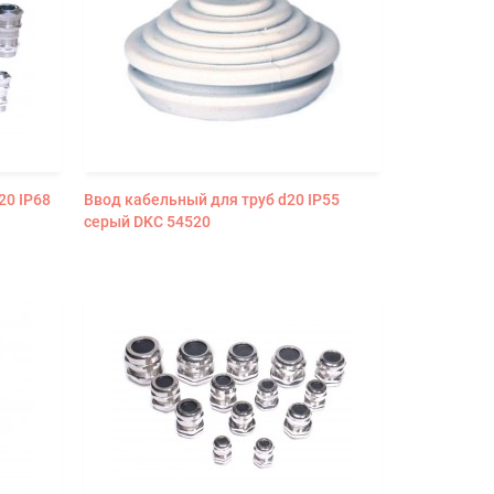
20 IP68
Ввод кабельный для труб d20 IP55
серый DKC 54520