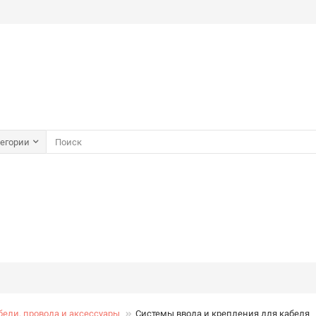
тегории
бели, провода и аксессуары
Системы ввода и крепления для кабеля