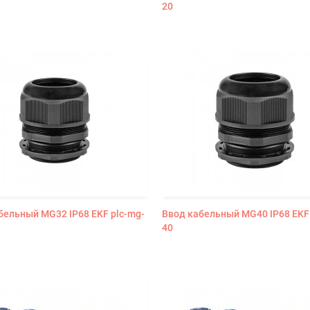
20
бельный MG32 IP68 EKF plc-mg-
Ввод кабельный MG40 IP68 EKF 
40