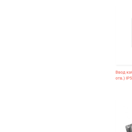
Ввод ка
отв.) I