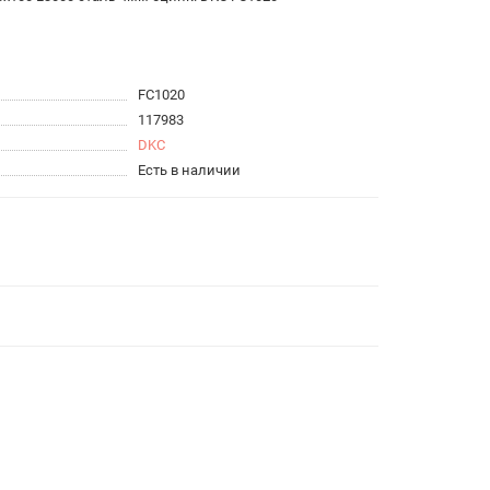
FC1020
117983
DKC
Есть в наличии