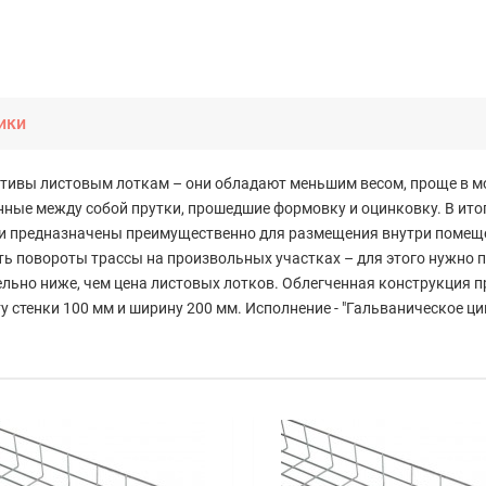
ики
ативы листовым лоткам – они обладают меньшим весом, проще в м
ные между собой прутки, прошедшие формовку и оцинковку. В итог
ки предназначены преимущественно для размещения внутри помеще
ь повороты трассы на произвольных участках – для этого нужно п
ельно ниже, чем цена листовых лотков. Облегченная конструкция 
у стенки 100 мм и ширину 200 мм. Исполнение - "Гальваническое ци