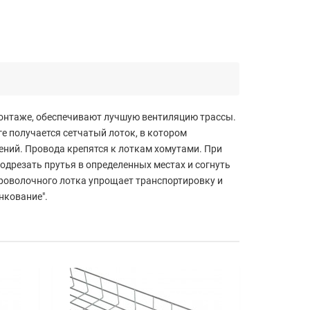
онтаже, обеспечивают лучшую вентиляцию трассы.
е получается сетчатый лоток, в котором
ний. Провода крепятся к лоткам хомутами. При
одрезать прутья в определенных местах и согнуть
проволочного лотка упрощает транспортировку и
нкование".