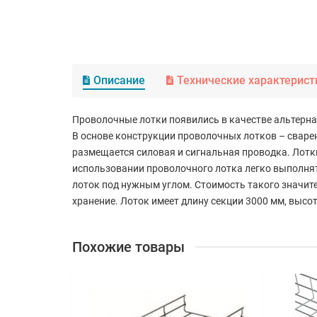
Описание
Технические характерист
Проволочные лотки появились в качестве альтерн
В основе конструкции проволочных лотков – сварен
размещается силовая и сигнальная проводка. Лот
использовании проволочного лотка легко выполнят
лоток под нужным углом. Стоимость такого значит
хранение. Лоток имеет длину секции 3000 мм, высот
Похожие товары