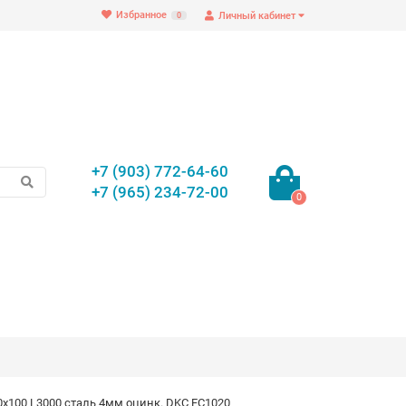
Избранное
Личный кабинет
0
+7 (903) 772-64-60
+7 (965) 234-72-00
0
х100 L3000 сталь 4мм оцинк. DKC FC1020